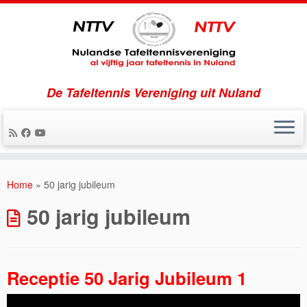
De Tafeltennis Vereniging uit Nuland
Ga
naar
Home
»
50 jarig jubileum
inhoud
50 jarig jubileum
Receptie 50 Jarig Jubileum 1