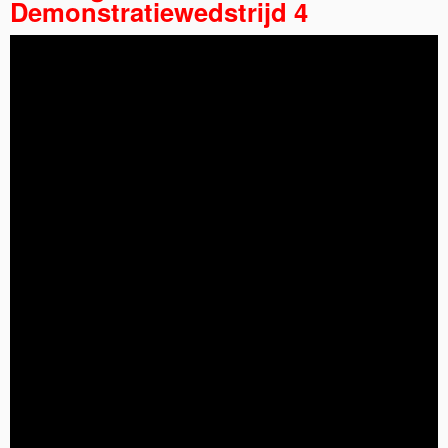
Demonstratiewedstrijd 4