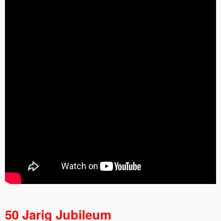
50 Jarig Jubileum