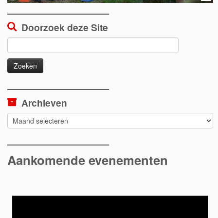
———————————
Doorzoek deze Site
Zoeken
naar:
———————————
Archieven
Archieven
———————————
Aankomende evenementen