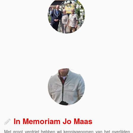
In Memoriam Jo Maas
Met groot verdriet hebben wij kennisgenomen van het overlijden