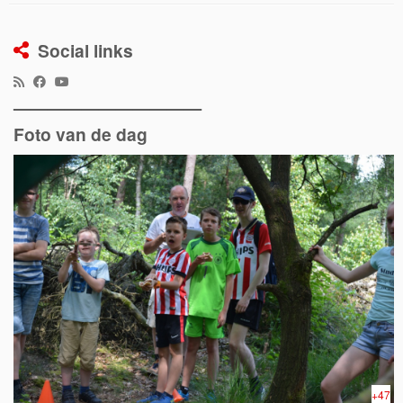
Social links
———————————
Foto van de dag
+47