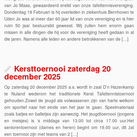
van Jo Maas, gewaardeerd erelid van onze tafeltennisvereniging.
Donderdag 19 Februari is hij overleden in ziekenhuis Bernhoven te
Uden Jo was al meer dan 60 jaar lid van onze vereniging en is hier
ruim 50 jaar bestuurslid geweest. Wij zullen hem enorm gaan
missen in alle dingen die hij voor de vereniging heeft gedaan in al
die jaren. Namens alle leden en andere betrokkenen van de […]
Kersttoernooi zaterdag 20
december 2025
Op zaterdag 20 december 2025 a.s. wordt in zaal D’n Hazenkamp
te Nuland wederom het traditionele Kerst Tafeltennistoernooi
gehouden.Zowel de jeugd als volwassenen zijn van harte welkom
om sportief naar het einde van het jaar te gaan. Speelmateriaal
zoals batjes en balletjes zijn aanwezig. Het jeugdtoernooi (jongens
en meisjes) is ‘s middags van 13.00 tot circa 17.00 uur.Het
seniorentoernooi (dames en heren) begint om 19.00 uur, dit zal
een toernooi zijn met teams van 2 […]