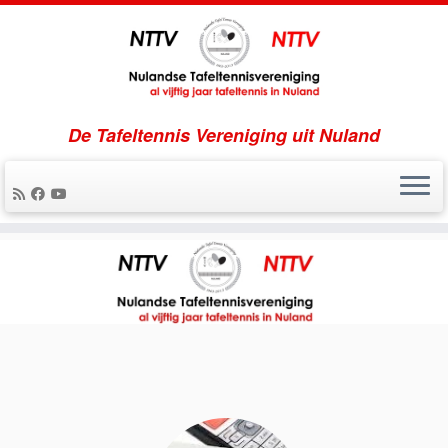
De Tafeltennis Vereniging uit Nuland
Ga
naar
inhoud