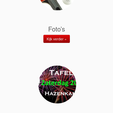
Foto’s
Kijk verder »