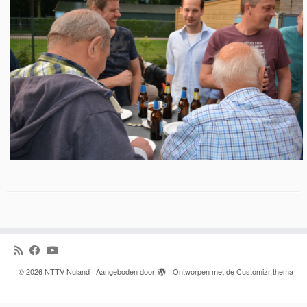
·
© 2026
NTTV Nuland
·
Aangeboden door
·
Ontworpen met de
Customizr thema
·