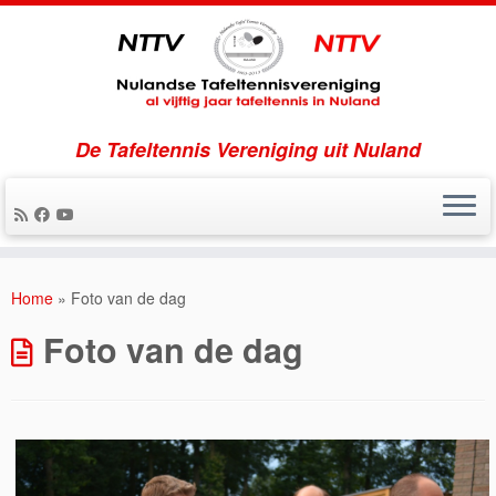
De Tafeltennis Vereniging uit Nuland
Ga
naar
Home
»
Foto van de dag
inhoud
Foto van de dag