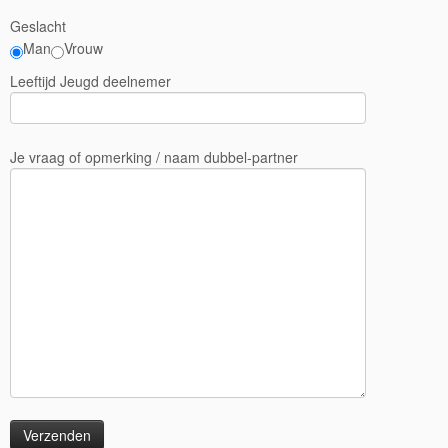
Geslacht
Man
Vrouw
Leeftijd Jeugd deelnemer
Je vraag of opmerking / naam dubbel-partner