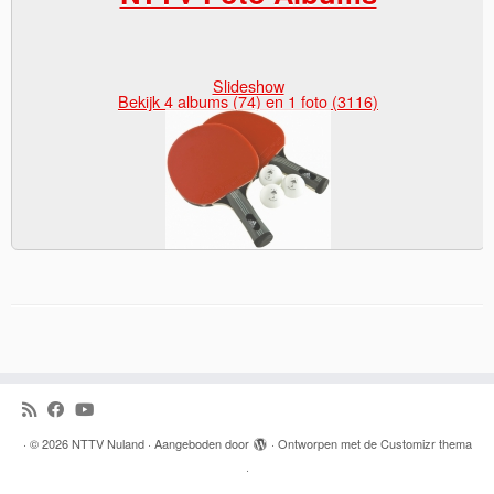
Slideshow
Bekijk 4 albums (74) en 1 foto (3116)
·
© 2026
NTTV Nuland
·
Aangeboden door
·
Ontworpen met de
Customizr thema
·