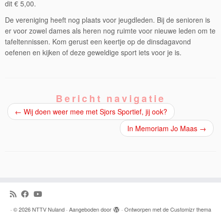
dit € 5,00.
De vereniging heeft nog plaats voor jeugdleden. Bij de senioren is
er voor zowel dames als heren nog ruimte voor nieuwe leden om te
tafeltennissen. Kom gerust een keertje op de dinsdagavond
oefenen en kijken of deze geweldige sport iets voor je is.
Bericht navigatie
←
Wij doen weer mee met Sjors Sportief, jij ook?
In Memoriam Jo Maas
→
·
© 2026
NTTV Nuland
·
Aangeboden door
·
Ontworpen met de
Customizr thema
·