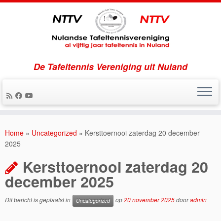
De Tafeltennis Vereniging uit Nuland
Ga
naar
Home
»
Uncategorized
»
Kersttoernooi zaterdag 20 december
inhoud
2025
Kersttoernooi zaterdag 20
december 2025
Dit bericht is geplaatst in
op
20 november 2025
door
admin
Uncategorized