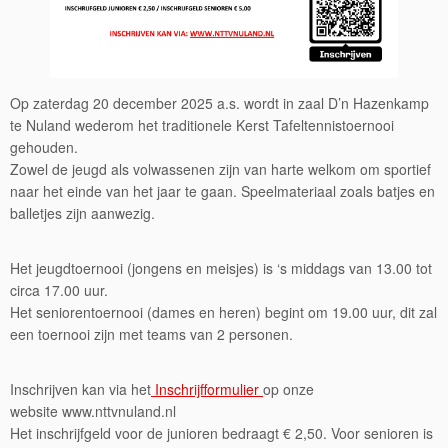
Op zaterdag 20 december 2025 a.s. wordt in zaal D’n Hazenkamp
te Nuland wederom het traditionele Kerst Tafeltennistoernooi
gehouden.
Zowel de jeugd als volwassenen zijn van harte welkom om sportief
naar het einde van het jaar te gaan. Speelmateriaal zoals batjes en
balletjes zijn aanwezig.
Het jeugdtoernooi (jongens en meisjes) is ‘s middags van 13.00 tot
circa 17.00 uur.
Het seniorentoernooi (dames en heren) begint om 19.00 uur, dit zal
een toernooi zijn met teams van 2 personen.
Inschrijven kan via het
Inschrijfformulier
op onze
website www.nttvnuland.nl
Het inschrijfgeld voor de junioren bedraagt € 2,50. Voor senioren is