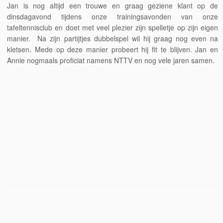
Jan is nog altijd een trouwe en graag geziene klant op de
dinsdagavond tijdens onze trainingsavonden van onze
tafeltennisclub en doet met veel plezier zijn spelletje op zijn eigen
manier. Na zijn partijtjes dubbelspel wil hij graag nog even na
kletsen. Mede op deze manier probeert hij fit te blijven. Jan en
Annie nogmaals proficiat namens NTTV en nog vele jaren samen.