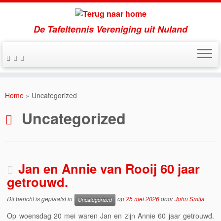
De Tafeltennis Vereniging uit Nuland
Ga
naar
Home
»
Uncategorized
inhoud
Uncategorized
Jan en Annie van Rooij 60 jaar
getrouwd.
Dit bericht is geplaatst in
op
25 mei 2026
door
John Smits
Uncategorized
Op woensdag 20 mei waren Jan en zijn Annie 60 jaar getrouwd.