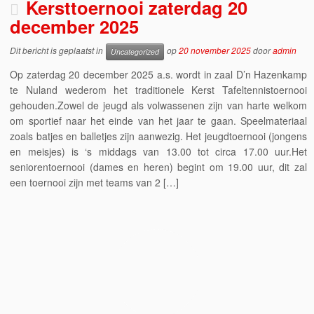
Kersttoernooi zaterdag 20
december 2025
Dit bericht is geplaatst in
op
20 november 2025
door
admin
Uncategorized
Op zaterdag 20 december 2025 a.s. wordt in zaal D’n Hazenkamp
te Nuland wederom het traditionele Kerst Tafeltennistoernooi
gehouden.Zowel de jeugd als volwassenen zijn van harte welkom
om sportief naar het einde van het jaar te gaan. Speelmateriaal
zoals batjes en balletjes zijn aanwezig. Het jeugdtoernooi (jongens
en meisjes) is ‘s middags van 13.00 tot circa 17.00 uur.Het
seniorentoernooi (dames en heren) begint om 19.00 uur, dit zal
een toernooi zijn met teams van 2 […]