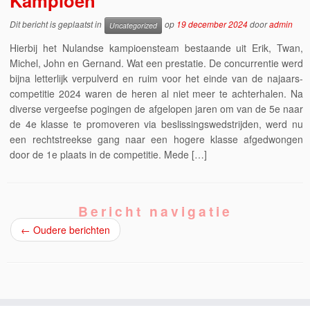
Kampioen
Dit bericht is geplaatst in
op
19 december 2024
door
admin
Uncategorized
Hierbij het Nulandse kampioensteam bestaande uit Erik, Twan,
Michel, John en Gernand. Wat een prestatie. De concurrentie werd
bijna letterlijk verpulverd en ruim voor het einde van de najaars-
competitie 2024 waren de heren al niet meer te achterhalen. Na
diverse vergeefse pogingen de afgelopen jaren om van de 5e naar
de 4e klasse te promoveren via beslissingswedstrijden, werd nu
een rechtstreekse gang naar een hogere klasse afgedwongen
door de 1e plaats in de competitie. Mede […]
Bericht navigatie
←
Oudere berichten