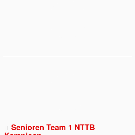
Senioren Team 1 NTTB