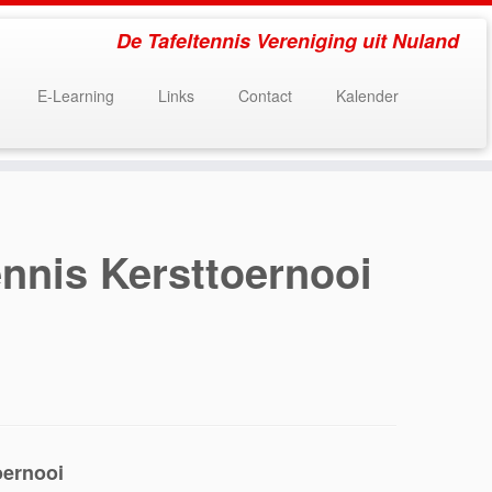
De Tafeltennis Vereniging uit Nuland
E-Learning
Links
Contact
Kalender
ennis Kersttoernooi
oernooi